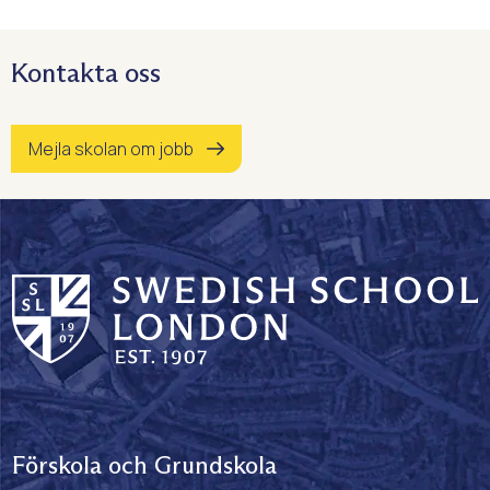
Kontakta oss
Mejla skolan om jobb
Förskola och Grundskola