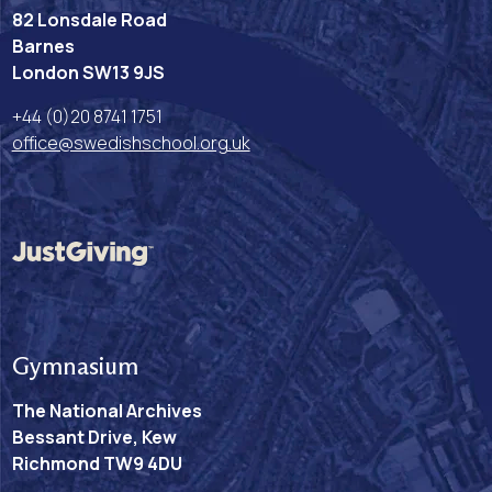
82 Lonsdale Road
Barnes
London SW13 9JS
+44 (0)20 8741 1751
office@swedishschool.org.uk
Gymnasium
The National Archives
Bessant Drive, Kew
Richmond TW9 4DU