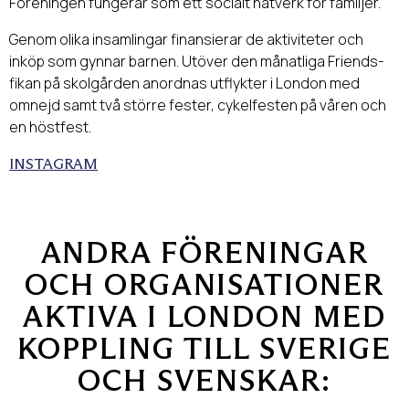
Föreningen fungerar som ett socialt nätverk för familjer.
Genom olika insamlingar finansierar de aktiviteter och
inköp som gynnar barnen. Utöver den månatliga Friends-
fikan på skolgården anordnas utflykter i London med
omnejd samt två större fester, cykelfesten på våren och
en höstfest.
INSTAGRAM
ANDRA FÖRENINGAR
OCH ORGANISATIONER
AKTIVA I LONDON MED
KOPPLING TILL SVERIGE
OCH SVENSKAR: