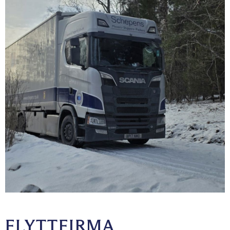
FLYTTFIRMA