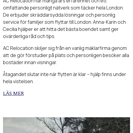
AC Relocation har många års erfarenhet och ett
omfattande personligt nätverk som täcker hela London.
De erbjuder skräddarsydda lösningar och personlig
service för familjer som flyttar till London. Anna-Karin och
Cecilia hjälper er att hitta det bästa boendet samt ger
ovärderliga råd och tips.
AC Relocation skiljer sig från en vanlig mäklarfirma genom
att de gör förstudier på plats och personligen besöker alla
bostäder innan visningar.
Åtagandet slutar inte när flytten är klar – hjälp finns under
hela vistelsen.
LÄS MER