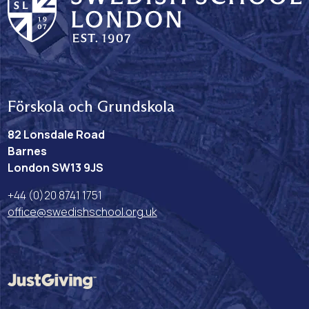
Förskola och Grundskola
82 Lonsdale Road
Barnes
London SW13 9JS
+44 (0)20 8741 1751
office@swedishschool.org.uk