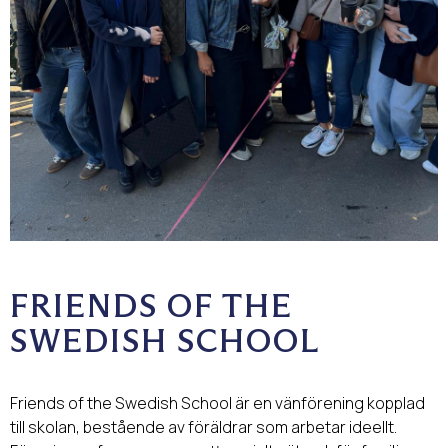
FRIENDS OF THE
SWEDISH SCHOOL
Friends of the Swedish School är en vänförening kopplad
till skolan, bestående av föräldrar som arbetar ideellt.