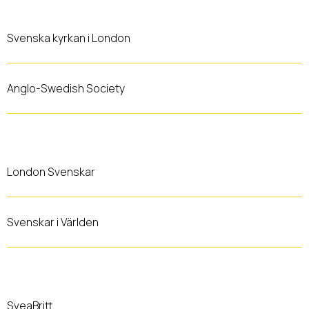
Svenska kyrkan i London
Anglo-Swedish Society
London Svenskar
Svenskar i Världen
SveaBritt