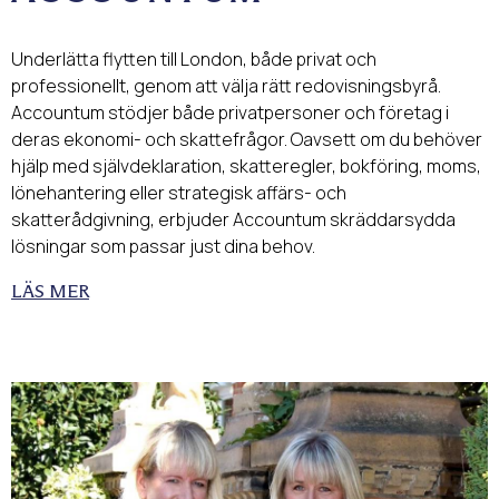
Underlätta flytten till London, både privat och
professionellt, genom att välja rätt redovisningsbyrå.
Accountum stödjer både privatpersoner och företag i
deras ekonomi- och skattefrågor. Oavsett om du behöver
hjälp med självdeklaration, skatteregler, bokföring, moms,
lönehantering eller strategisk affärs- och
skatterådgivning, erbjuder Accountum skräddarsydda
lösningar som passar just dina behov.
LÄS MER