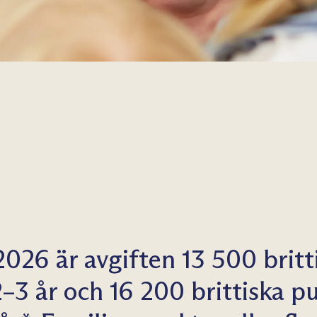
2026 är avgiften 13 500 britt
2–3 år och 16 200 brittiska p