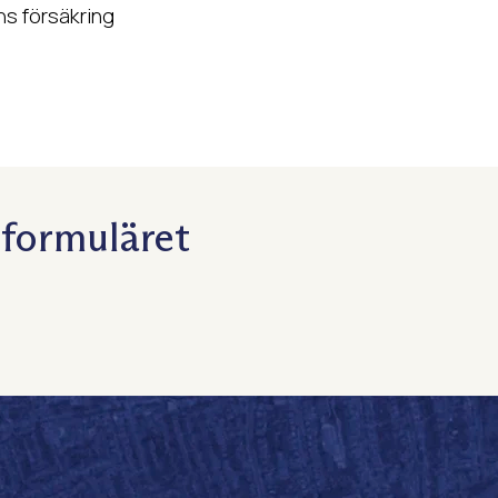
ns försäkring
 formuläret