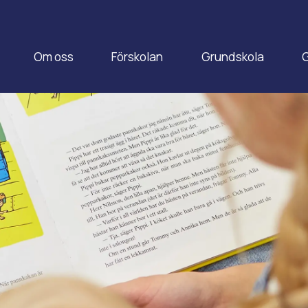
Om oss
Förskolan
Grundskola