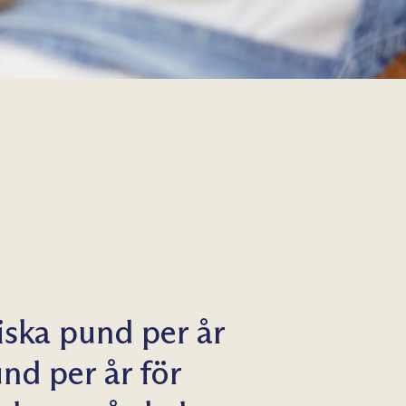
iska pund per år
und per år för