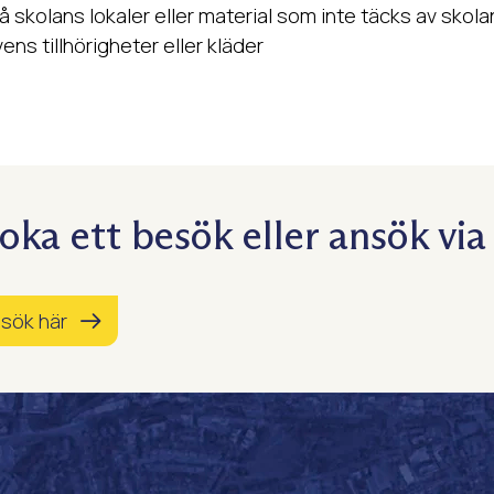
skolans lokaler eller material som inte täcks av skola
ens tillhörigheter eller kläder
oka ett besök eller ansök via
sök här