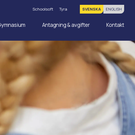
Schoolsoft
Tyra
SVENSKA
ENGLISH
Gymnasium
Antagning & avgifter
Kontakt