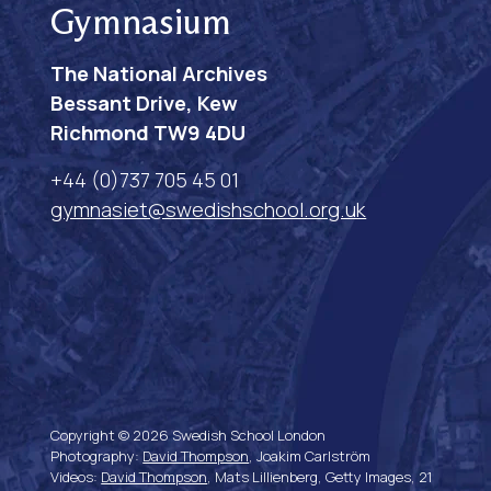
Gymnasium
The National Archives
Bessant Drive, Kew
Richmond TW9 4DU
+44 (0)737 705 45 01
gymnasiet@swedishschool.org.uk
Copyright © 2026 Swedish School London
Photography:
David Thompson
, Joakim Carlström
Videos:
David Thompson
, Mats Lillienberg, Getty Images, 21