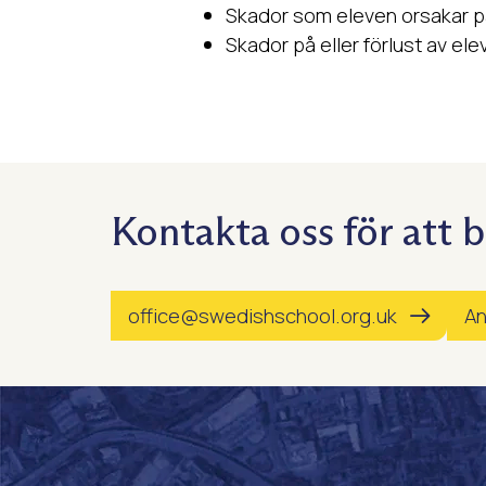
Skador som eleven orsakar på 
Skador på eller förlust av elev
Kontakta oss för att b
office@swedishschool.org.uk
An