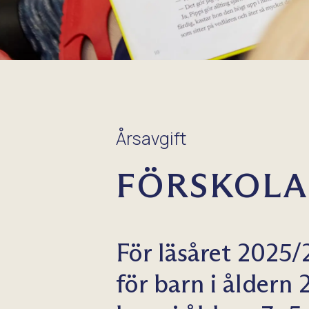
Årsavgift
FÖRSKOLA
För läsåret 2025/
för barn i åldern 