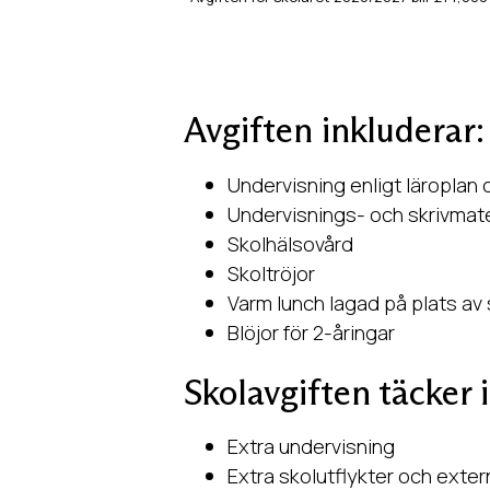
Avgiften inkluderar:
Undervisning enligt läropla
Undervisnings- och skrivmate
Skolhälsovård
Skoltröjor
Varm lunch lagad på plats a
Blöjor för 2-åringar
Skolavgiften täcker 
Extra undervisning
Extra skolutflykter och exter